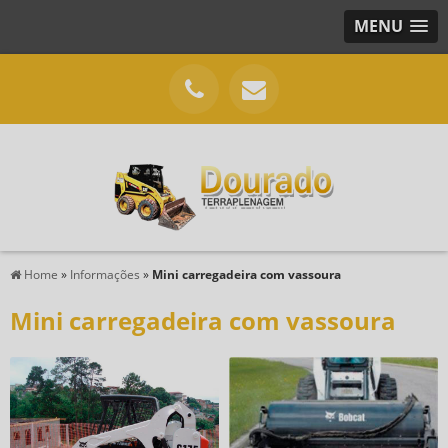
MENU
Home
»
Informações
»
Mini carregadeira com vassoura
Mini carregadeira com vassoura