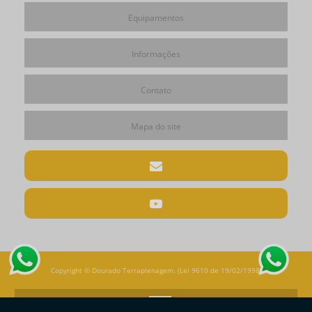
Equipamentos
Informações
Contato
Mapa do site
Copyright © Dourado Terraplenagem. (Lei 9610 de 19/02/1998)
W3C