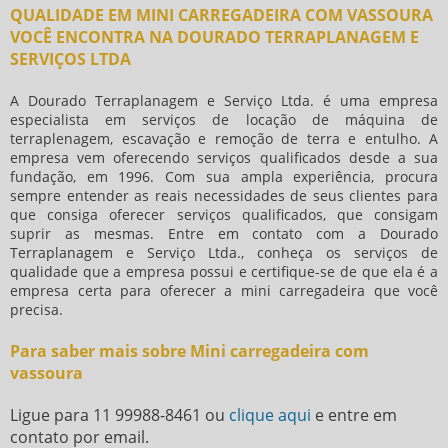
QUALIDADE EM MINI CARREGADEIRA COM VASSOURA
VOCÊ ENCONTRA NA DOURADO TERRAPLANAGEM E
SERVIÇOS LTDA
A Dourado Terraplanagem e Serviço Ltda. é uma empresa
especialista em serviços de locação de máquina de
terraplenagem, escavação e remoção de terra e entulho. A
empresa vem oferecendo serviços qualificados desde a sua
fundação, em 1996. Com sua ampla experiência, procura
sempre entender as reais necessidades de seus clientes para
que consiga oferecer serviços qualificados, que consigam
suprir as mesmas. Entre em contato com a Dourado
Terraplanagem e Serviço Ltda., conheça os serviços de
qualidade que a empresa possui e certifique-se de que ela é a
empresa certa para oferecer a mini carregadeira que você
precisa.
Para saber mais sobre Mini carregadeira com
vassoura
Ligue para
11 99988-8461
ou
clique aqui
e entre em
contato por email.